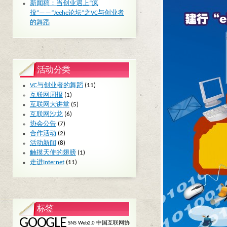
新闻稿：当创业遇上“疯
投”——“Jeehe论坛”之VC与创业者
的舞蹈
活动分类
VC与创业者的舞蹈
(11)
互联网周报
(1)
互联网大讲堂
(5)
互联网沙龙
(6)
协会公告
(7)
合作活动
(2)
活动新闻
(8)
触摸天使的翅膀
(1)
走进Internet
(11)
标签
GOOGLE
SNS
Web2.0
中国互联网协