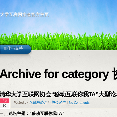
华大学互联网协会官方主页
合作与支持
Archive for catego
清华大学互联网协会“移动互联你我TA”大型论
12 月
Posted by
互联网协会
in
协会公告
|
No Comments
10
一、 论坛主题：“移动互联你我TA”