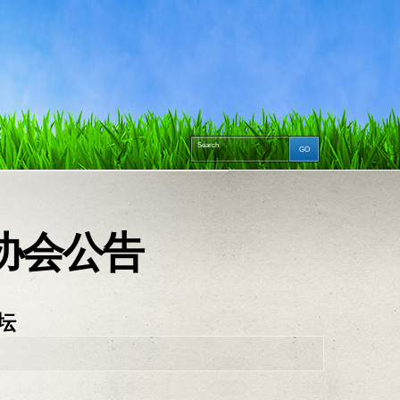
ry 协会公告
坛