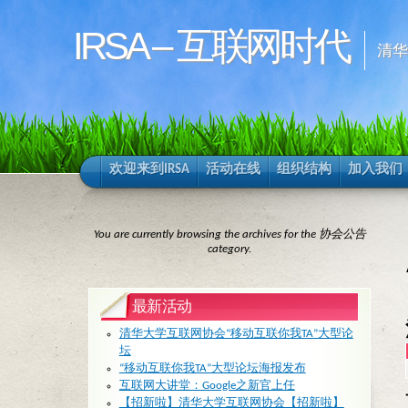
IRSA – 互联网时代
清
欢迎来到IRSA
活动在线
组织结构
加入我们
You are currently browsing the archives for the 协会公告
category.
最新活动
清华大学互联网协会“移动互联你我TA”大型论
坛
“移动互联你我TA”大型论坛海报发布
互联网大讲堂：Google之新官上任
【招新啦】清华大学互联网协会【招新啦】