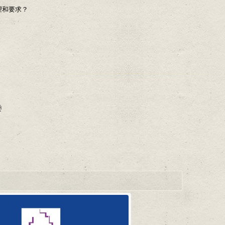
望和要求？
委