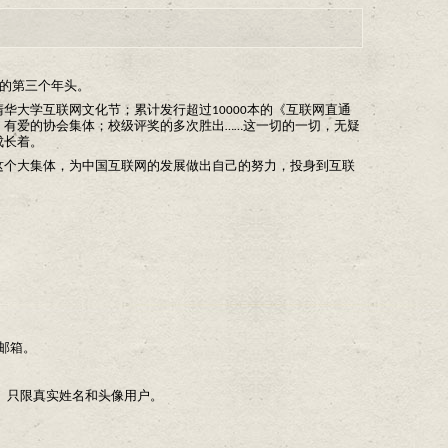
立的第三个年头。
华大学互联网文化节；累计发行超过10000本的《互联网直通
有爱的协会集体；校级评奖的多次胜出……这一切的一切，无疑
成长着。
这个大集体，为中国互联网的发展做出自己的努力，投身到互联
关邮箱。
”即可。只限真实姓名和头像用户。