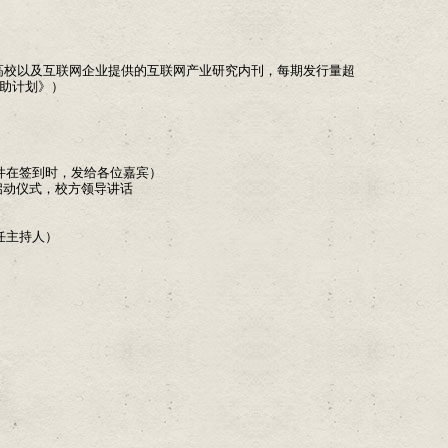
高校以及互联网企业提供的互联网产业研究内刊，每期发行量超
赞助计划》）
程文件在签到时，发给各位嘉宾）
讲”启动仪式，校方领导讲话
担任主持人）