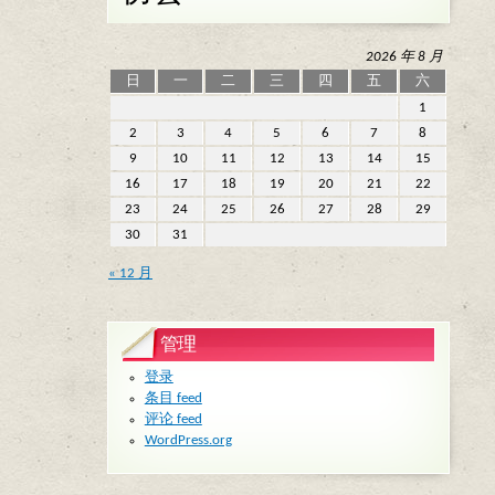
2026 年 8 月
日
一
二
三
四
五
六
1
2
3
4
5
6
7
8
9
10
11
12
13
14
15
16
17
18
19
20
21
22
23
24
25
26
27
28
29
30
31
« 12 月
管理
登录
条目 feed
评论 feed
WordPress.org