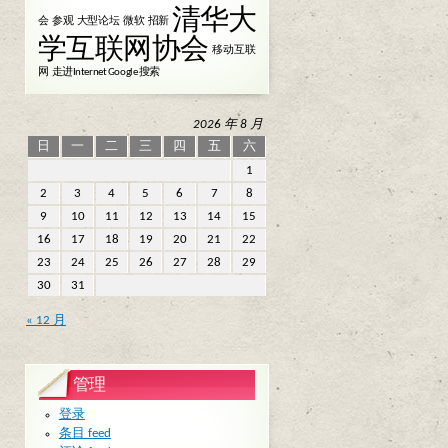
清华大
会
参观
大型论坛
微软
招新
学互联网协会
移动互联
网
走进Internet Google 搜索
2026 年 8 月
日
一
二
三
四
五
六
1
2
3
4
5
6
7
8
9
10
11
12
13
14
15
16
17
18
19
20
21
22
23
24
25
26
27
28
29
30
31
« 12 月
管理
登录
条目 feed