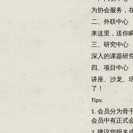
为协会服务，
二、外联中心
来这里，送你
三、研究中心
深入的课题研
四、项目中心
讲座、沙龙、
了！
Tips:
1. 会员分为
会员中有正式
2. 建议您报