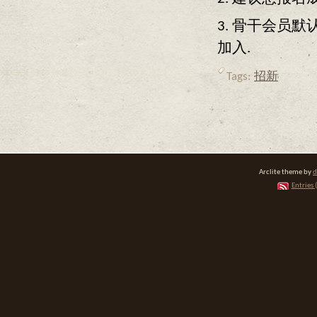
3. 骨干会员
加入.
Tags:
招新
Arclite theme by
d
Entries 