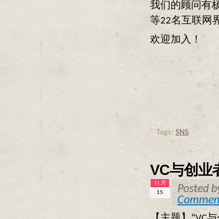
我们的顾问有
等22名互联网
欢迎加入！
Tags:
SNS
VC与创业
11 月
Posted 
15
Commen
【主题】“VC