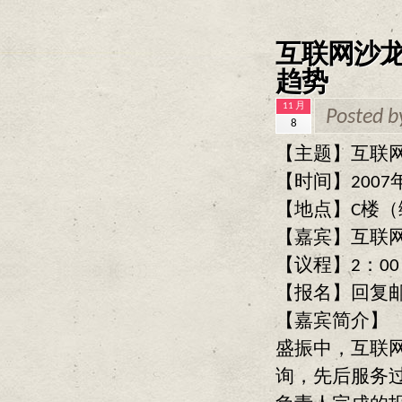
互联网沙
趋势
11 月
Posted 
8
【主题】互联
【时间】2007
【地点】C楼（
【嘉宾】互联网
【议程】2：00
【报名】回复邮件，并
【嘉宾简介】
盛振中，互联
询，先后服务过