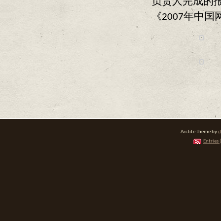
负责人完成的报
《2007年中
Arclite theme by
d
Entries 