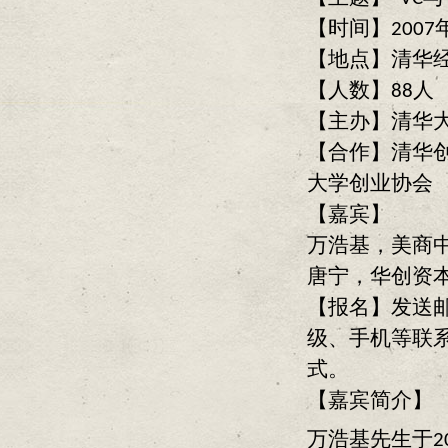
【时间】2007
【地点】清华经
【人数】88人
【主办】清华
【合作】清华创
大学创业协会
【嘉宾】
万浩基，美商中经合
唐宁，华创资本
【报名】发送邮件到
级、手机等联
式。
【嘉宾简介】
万浩基先生于2